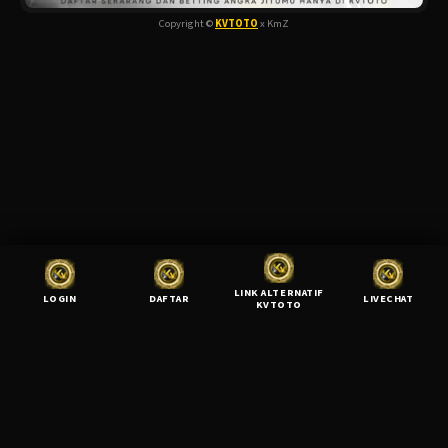
Copyright ©
KVTOTO
x KmZ
LINK ALTERNATIF
LOGIN
DAFTAR
LIVECHAT
KVTOTO
INFORMASI SITUS KVTOTO
Min. Deposit
Rp 5.000